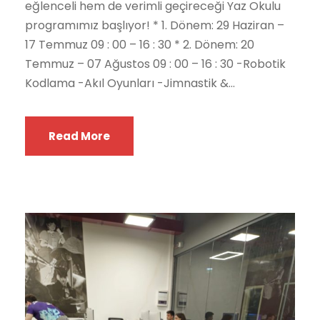
eğlenceli hem de verimli geçireceği Yaz Okulu
programımız başlıyor! * 1. Dönem: 29 Haziran –
17 Temmuz 09 : 00 – 16 : 30 * 2. Dönem: 20
Temmuz – 07 Ağustos 09 : 00 – 16 : 30 -Robotik
Kodlama -Akıl Oyunları -Jimnastik &...
Read More