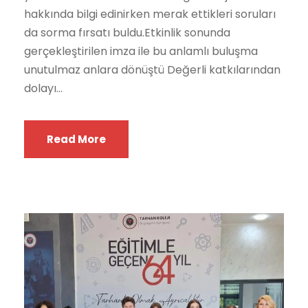
hakkında bilgi edinirken merak ettikleri soruları
da sorma fırsatı buldu.Etkinlik sonunda
gerçekleştirilen imza ile bu anlamlı buluşma
unutulmaz anlara dönüştü Değerli katkılarından
dolayı...
Read More