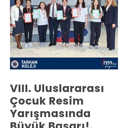
VIII. Uluslararası
Çocuk Resim
Yarışmasında
Büyük Başarı!.