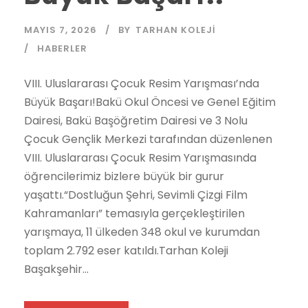
MAYIS 7, 2026
BY
TARHAN KOLEJI
HABERLER
VIII. Uluslararası Çocuk Resim Yarışması’nda
Büyük Başarı!Bakü Okul Öncesi ve Genel Eğitim
Dairesi, Bakü Başöğretim Dairesi ve 3 Nolu
Çocuk Gençlik Merkezi tarafından düzenlenen
VIII. Uluslararası Çocuk Resim Yarışmasında
öğrencilerimiz bizlere büyük bir gurur
yaşattı.“Dostluğun Şehri, Sevimli Çizgi Film
Kahramanları” temasıyla gerçekleştirilen
yarışmaya, 11 ülkeden 348 okul ve kurumdan
toplam 2.792 eser katıldı.Tarhan Koleji
Başakşehir...