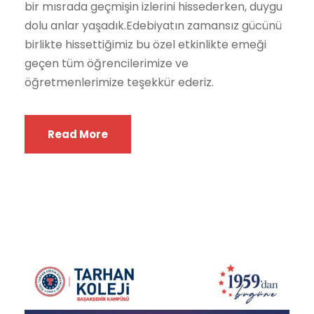
bir mısrada geçmişin izlerini hissederken, duygu
dolu anlar yaşadık.Edebiyatın zamansız gücünü
birlikte hissettiğimiz bu özel etkinlikte emeği
geçen tüm öğrencilerimize ve
öğretmenlerimize teşekkür ederiz.
Read More