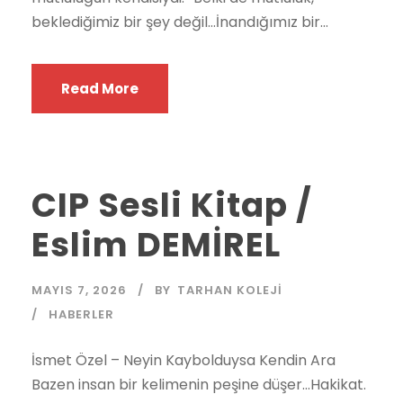
beklediğimiz bir şey değil…İnandığımız bir...
Read More
CIP Sesli Kitap /
Eslim DEMİREL
MAYIS 7, 2026
BY
TARHAN KOLEJI
HABERLER
İsmet Özel – Neyin Kaybolduysa Kendin Ara
Bazen insan bir kelimenin peşine düşer…Hakikat.