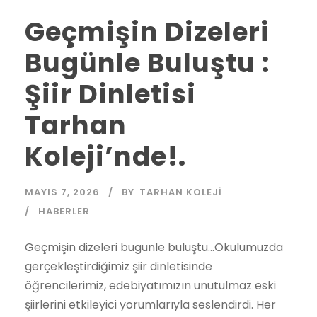
Geçmişin Dizeleri
Bugünle Buluştu :
Şiir Dinletisi
Tarhan
Koleji’nde!.
MAYIS 7, 2026
BY
TARHAN KOLEJI
HABERLER
Geçmişin dizeleri bugünle buluştu…Okulumuzda
gerçekleştirdiğimiz şiir dinletisinde
öğrencilerimiz, edebiyatımızın unutulmaz eski
şiirlerini etkileyici yorumlarıyla seslendirdi. Her