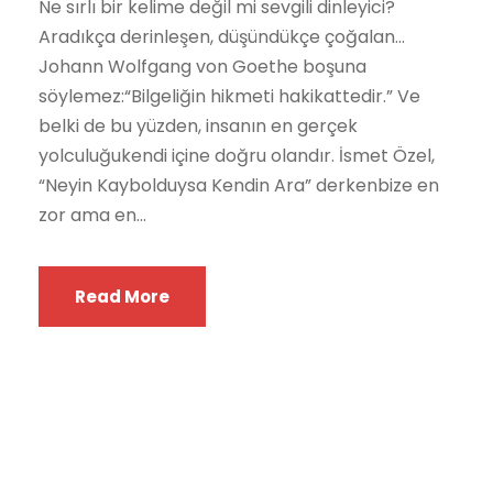
Ne sırlı bir kelime değil mi sevgili dinleyici?
Aradıkça derinleşen, düşündükçe çoğalan…
Johann Wolfgang von Goethe boşuna
söylemez:“Bilgeliğin hikmeti hakikattedir.” Ve
belki de bu yüzden, insanın en gerçek
yolculuğukendi içine doğru olandır. İsmet Özel,
“Neyin Kaybolduysa Kendin Ara” derkenbize en
zor ama en...
Read More