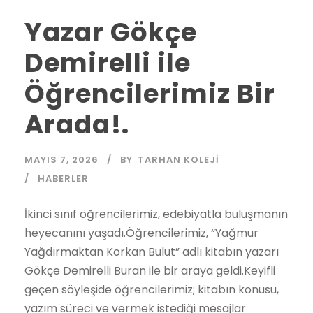
Yazar Gökçe
Demirelli ile
Öğrencilerimiz Bir
Arada!.
MAYIS 7, 2026
BY
TARHAN KOLEJI
HABERLER
İkinci sınıf öğrencilerimiz, edebiyatla buluşmanın
heyecanını yaşadı.Öğrencilerimiz, “Yağmur
Yağdırmaktan Korkan Bulut” adlı kitabın yazarı
Gökçe Demirelli Buran ile bir araya geldi.Keyifli
geçen söyleşide öğrencilerimiz; kitabın konusu,
yazım süreci ve vermek istediği mesajlar