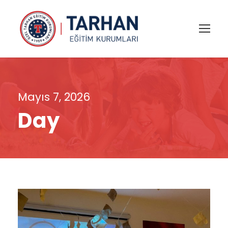
Mayıs 7, 2026
Day